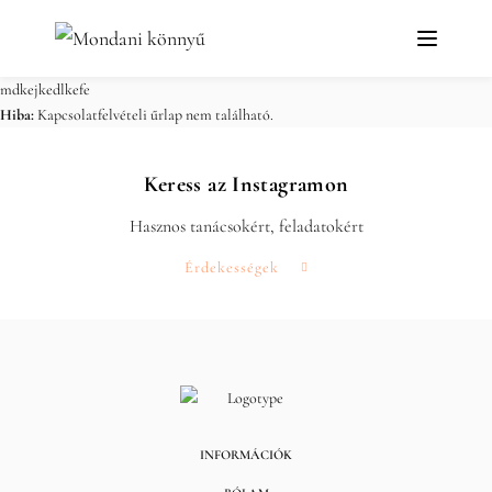
mdkejkedlkefe
Hiba:
Kapcsolatfelvételi űrlap nem található.
Keress az Instagramon
Hasznos tanácsokért, feladatokért
Érdekességek
INFORMÁCIÓK