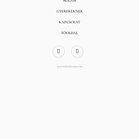
RÓLAM
GYEREKEKNEK
KAPCSOLAT
FŐOLDAL
@mondanikonnyu.hu