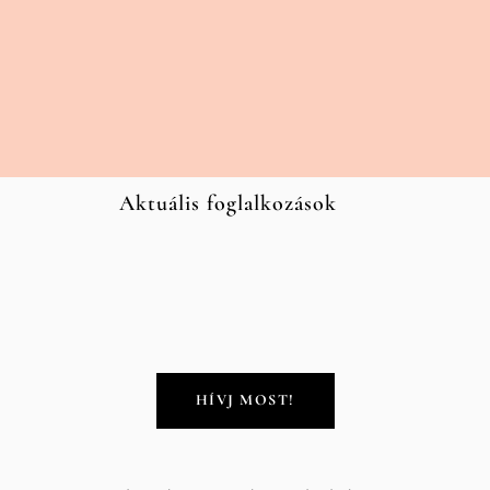
Aktuális foglalkozások
HÍVJ MOST!