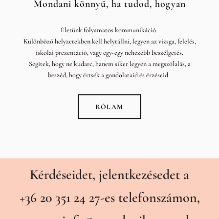
Mondani könnyű, ha tudod, hogyan
Életünk folyamatos kommunikáció.
Különböző helyzetekben kell helytállni, legyen az vizsga, felelés,
iskolai prezentáció, vagy egy-egy nehezebb beszélgetés.
Segítek, hogy ne kudarc, hanem siker legyen a megszólalás, a
beszéd, hogy értsék a gondolataid és érzéseid.
RÓLAM
Kérdéseidet, jelentkezésedet a
+36 20 351 24 27
-es telefonszámon,