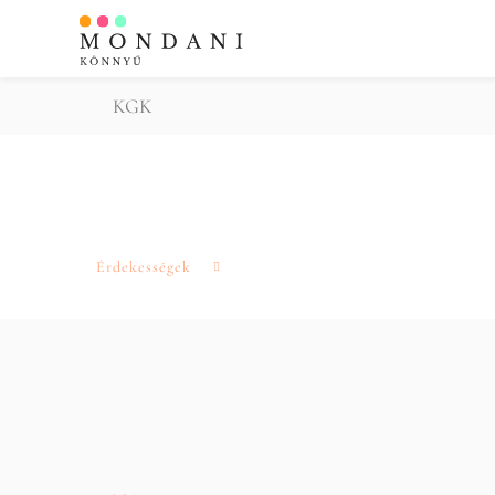
KGK
Érdekességek